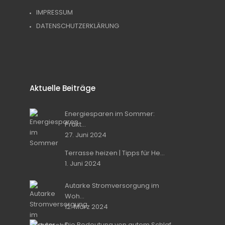
IMPRESSUM
DATENSCHUTZERKLÄRUNG
Aktuelle Beiträge
Energiesparen im Sommer:
Prakt...
27. Juni 2024
Terrasse heizen | Tipps für He...
1. Juni 2024
Autarke Stromversorgung im
Woh...
12. März 2024
Die Bedeutung von gutem Schlaf