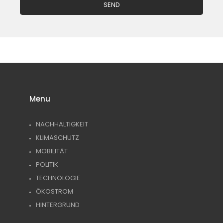
Menu
NACHHALTIGKEIT
KLIMASCHUTZ
MOBILITÄT
POLITIK
TECHNOLOGIE
ÖKOSTROM
HINTERGRUND