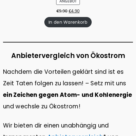
PRODUKT
ANGEBOT
IM
ANGEBOT
€
9.90
€
4.90
In den Warenkorb
Anbietervergleich von Ökostrom
Nachdem die Vorteilen geklärt sind ist es
Zeit Taten folgen zu lassen! – Setz mit uns
ein Zeichen gegen Atom- und Kohlenergie
und wechsle zu Ökostrom!
Wir bieten dir einen unabhängig und