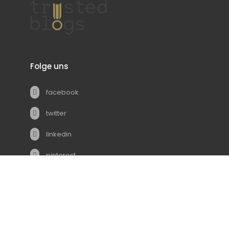
Folge uns
facebook
twitter
linkedin
pinterest