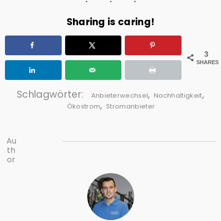
Sharing is caring!
3
SHARES
Schlagwörter:
,
,
Anbieterwechsel
Nachhaltigkeit
,
Ökostrom
Stromanbieter
Au
th
or