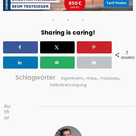
Sharing is caring!
7
SHARES
Schlagwörter:
,
,
,
Eigenheim
Haus
Hausbau
Selbstversorgung
Au
th
or