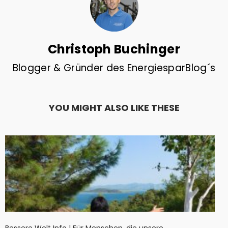
Christoph Buchinger
Blogger & Gründer des EnergiesparBlog´s
YOU MIGHT ALSO LIKE THESE
Bessere Welt Info | Für Menschen, die unsere ...