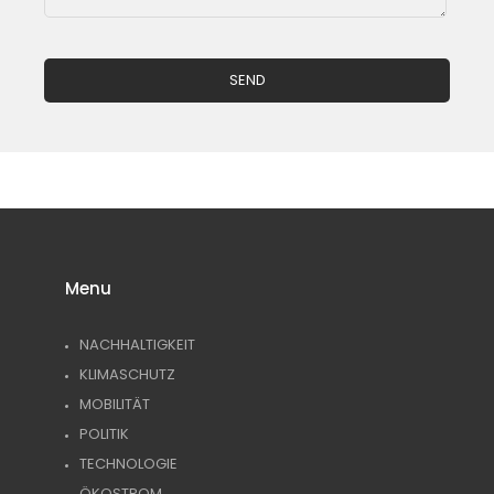
Menu
NACHHALTIGKEIT
KLIMASCHUTZ
MOBILITÄT
POLITIK
TECHNOLOGIE
ÖKOSTROM