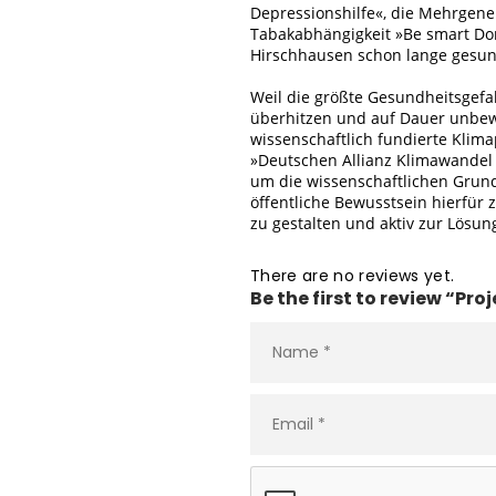
Depressionshilfe«, die Mehrgen
Tabakabhängigkeit »Be smart Don
Hirschhausen schon lange gesun
Weil die größte Gesundheitsgefah
überhitzen und auf Dauer unbew
wissenschaftlich fundierte Klimap
»Deutschen Allianz Klimawandel
um die wissenschaftlichen Gru
öffentliche Bewusstsein hierfür
zu gestalten und aktiv zur Lösu
There are no reviews yet.
Be the first to review “Pr