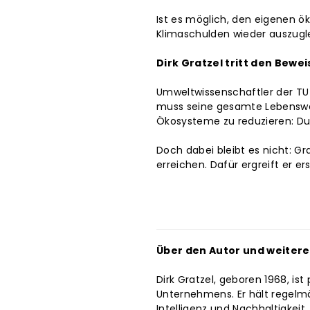
Ist es möglich, den eigenen 
Klimaschulden wieder auszugl
Dirk Gratzel tritt den Bewei
Umweltwissenschaftler der TU B
muss seine gesamte Lebenswei
Ökosysteme zu reduzieren: Dus
Doch dabei bleibt es nicht: G
erreichen. Dafür ergreift er
Über den Autor und weiter
Dirk Gratzel, geboren 1968, i
Unternehmens. Er hält regelm
Intelligenz und Nachhaltigkeit