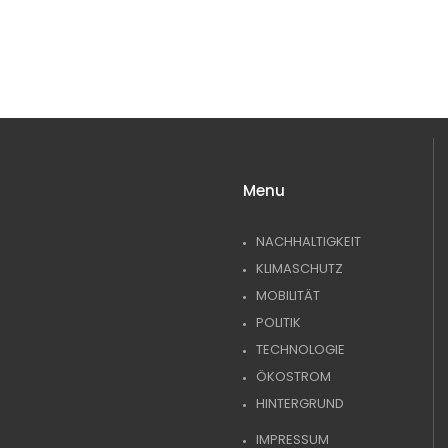
Menu
NACHHALTIGKEIT
KLIMASCHUTZ
MOBILITÄT
POLITIK
TECHNOLOGIE
ÖKOSTROM
HINTERGRUND
IMPRESSUM