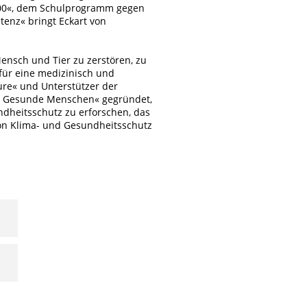
2000«, dem Schulprogramm gegen
enz« bringt Eckart von
Mensch und Tier zu zerstören, zu
für eine medizinisch und
ture« und Unterstützer der
 – Gesunde Menschen« gegründet,
heitsschutz zu erforschen, das
von Klima- und Gesundheitsschutz