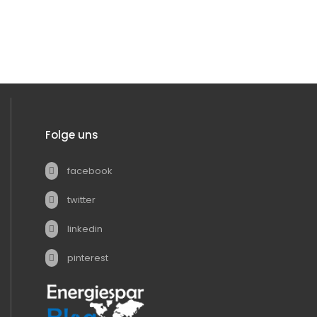
Folge uns
facebook
twitter
linkedin
pinterest