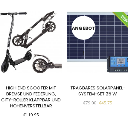
ANGEBOT
!
HIGH END SCOOTER MIT
TRAGBARES SOLARPANEL-
BREMSE UND FEDERUNG,
SYSTEM-SET 25 W
CITY-ROLLER KLAPPBAR UND
€
79.00
€
45.75
HÖHENVERSTELLBAR
€
119.95