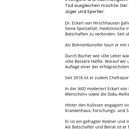
Tod ausgleichen möchte. Der V
Jäger und Sportler.
Dr. Eckart von Hirschhausen (Ja
Seine Spezialität: medizinische
Botschaften zu verbinden. Seit ü
Als Bühnenkünstler tourt er mi
Durch Bücher wie »Die Leber wä
»Die Bessere Hälfte. Worauf wir
Auflage einer der erfolgreichst
Seit 2018 ist er zudem Chefrepor
In der ARD moderiert Eckart vo
Menschen« sowie die Doku-Reihe
Hinter den Kulissen engagiert s
Krankenhaus, Forschungs- und Sch
Er ist ein gefragter Redner und
Als Botschafter und Beirat ist er