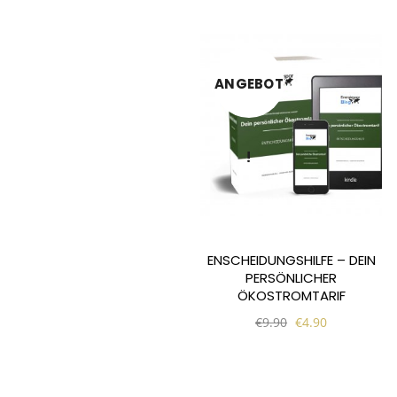
ANGEBOT
!
ENSCHEIDUNGSHILFE – DEIN
PERSÖNLICHER
ÖKOSTROMTARIF
€
9.90
€
4.90