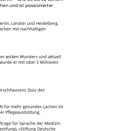
hen und ist passionierter
erlin, London und Heidelberg.
Lachen mit nachhaltigen
.
der wirken Wunder« und aktuell
wurde er mit über 5 Millionen
Hirschhausens Quiz des
LEN für mehr gesundes Lachen im
der Pflegeausbildung.
träge für Sprache der Medizin.
astifung), »Stiftung Deutsche