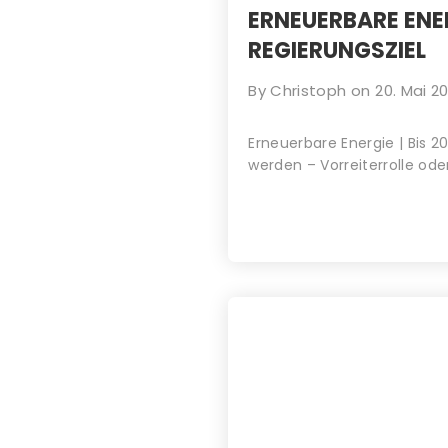
ERNEUERBARE ENER
REGIERUNGSZIEL
By
Christoph
on
20. Mai 2
Erneuerbare Energie | Bis 
werden – Vorreiterrolle od