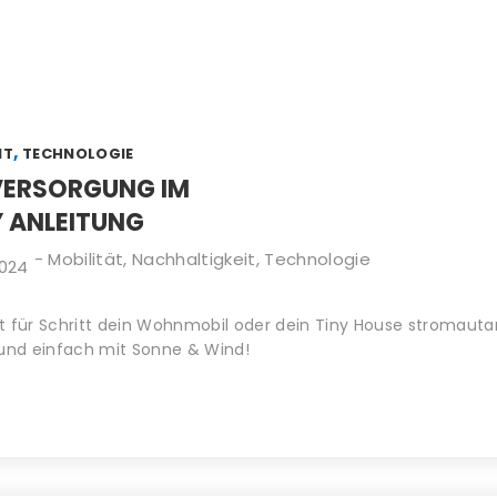
,
IT
TECHNOLOGIE
VERSORGUNG IM
 ANLEITUNG
-
Mobilität
,
Nachhaltigkeit
,
Technologie
2024
itt für Schritt dein Wohnmobil oder dein Tiny House stromauta
 und einfach mit Sonne & Wind!