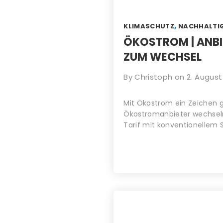
,
KLIMASCHUTZ
NACHHALTIG
ÖKOSTROM | ANBIE
ZUM WECHSEL
By
Christoph
on
2. August
Mit Ökostrom ein Zeichen 
Ökostromanbieter wechseln s
Tarif mit konventionellem 