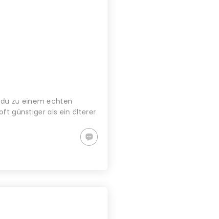
m du zu einem echten
ft günstiger als ein älterer