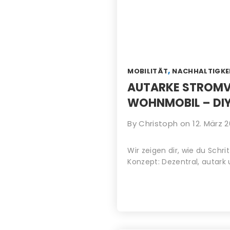
,
MOBILITÄT
NACHHALTIGKE
AUTARKE STROM
WOHNMOBIL – DIY
By
Christoph
on
12. März 
Wir zeigen dir, wie du Schr
Konzept: Dezentral, autark