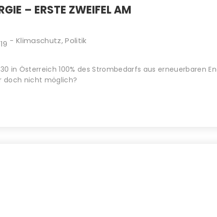
GIE – ERSTE ZWEIFEL AM
-
Klimaschutz
,
Politik
019
2030 in Österreich 100% des Strombedarfs aus erneuerbaren En
er doch nicht möglich?