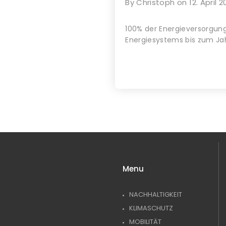
By
Christoph
on
12. April 2
100% der Energieversorgung
Energiesystems bis zum Ja
Menu
NACHHALTIGKEIT
KLIMASCHUTZ
MOBILITÄT