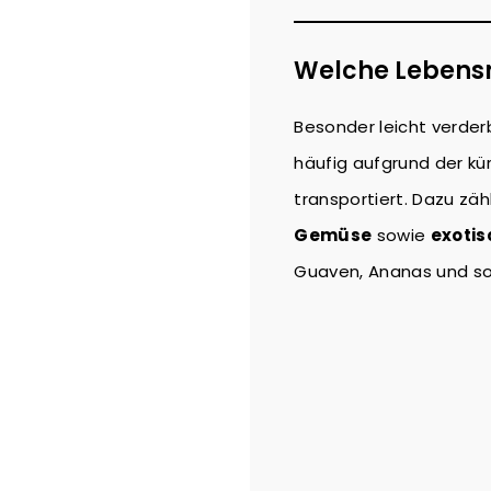
Welche Lebensm
Besonder leicht verder
häufig aufgrund der kü
transportiert. Dazu zä
Gemüse
sowie
exotis
Guaven, Ananas und so