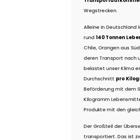
Transportaufkomme
Wegstrecken.
Alleine in Deutschland
rund
140 Tonnen Lebe
Chile, Orangen aus Süda
deren Transport nach u
belastet unser Klima e
Durchschnitt
pro Kilo
Beförderung mit dem S
Kilogramm Lebensmitte
Produkte mit den glei
Der Großteil der Übers
transportiert. Das ist