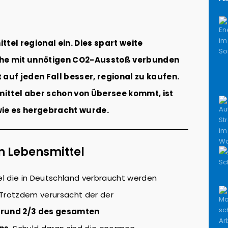
tel regional ein. Dies spart weite
he mit unnötigen CO2-Ausstoß verbunden
t auf jeden Fall besser, regional zu kaufen.
ttel aber schon von Übersee kommt, ist
ie es hergebracht wurde.
n Lebensmittel
l die in Deutschland verbraucht werden
Trotzdem verursacht der der
t
rund 2/3 des gesamten