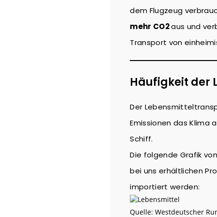
dem Flugzeug verbrau
mehr CO2
aus und ver
Transport von einheimi
Häufigkeit der 
Der Lebensmitteltransp
Emissionen das Klima 
Schiff.
Die folgende Grafik von
bei uns erhältlichen P
importiert werden:
Quelle: Westdeutscher Run