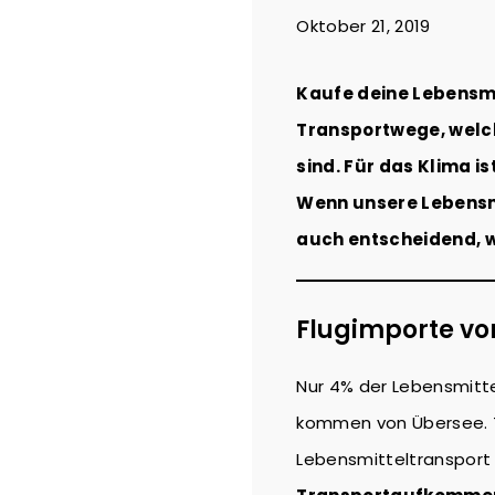
Oktober 21, 2019
Kaufe deine Lebensmit
Transportwege, welc
sind. Für das Klima is
Wenn unsere Lebensmi
auch entscheidend, w
Flugimporte vo
Nur 4% der Lebensmitte
kommen von Übersee. 
Lebensmitteltranspor