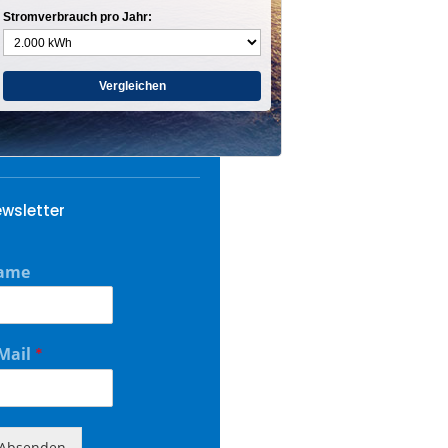
Stromverbrauch pro Jahr:
Vergleichen
wsletter
ame
Mail
*
Absenden