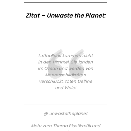
Zitat – Unwaste the Planet:
Luftballons kommen nicht
in den Himmel. Sie landen
im Ozean und werden von
Meeresschildkröten
verschluckt, töten Delfine
und Wale!
@
unwastetheplanet
Mehr zum Thema
Plastikmüll
und