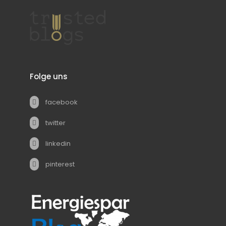
Folge uns
facebook
twitter
linkedin
pinterest