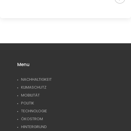
Menu
NACHHALTIGKEIT
KLIMASCHUTZ
MOBILITÄT
POLITIK
TECHNOLOGIE
ÖKOSTROM
HINTERGRUND