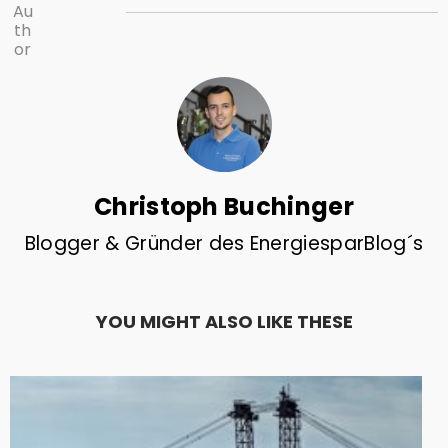
Au
th
or
Christoph Buchinger
Blogger & Gründer des EnergiesparBlog´s
YOU MIGHT ALSO LIKE THESE