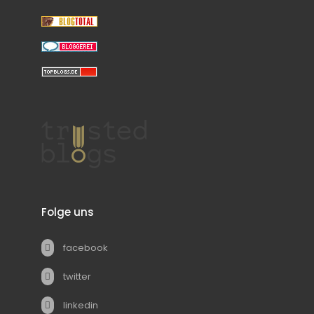
Folge uns
facebook
twitter
linkedin