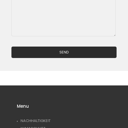
Menu
NACHHALTIGKEIT