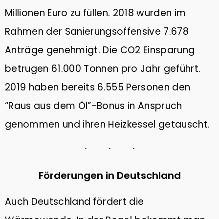
Millionen Euro zu füllen. 2018 wurden im
Rahmen der Sanierungsoffensive 7.678
Anträge genehmigt. Die CO2 Einsparung
betrugen 61.000 Tonnen pro Jahr geführt.
2019 haben bereits 6.555 Personen den
“Raus aus dem Öl”-Bonus in Anspruch
genommen und ihren Heizkessel getauscht.
Förderungen in Deutschland
Auch Deutschland
fördert die