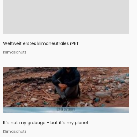
Weltweit erstes klimaneutrales rPET
Klimaschutz
It´s not my grabage - but it´s my planet
Klimaschutz