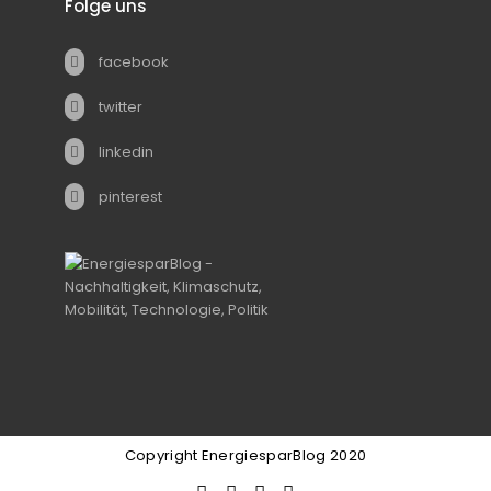
Folge uns
facebook
twitter
linkedin
pinterest
Copyright EnergiesparBlog 2020