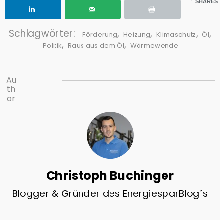
SHARES
Schlagwörter:
,
,
,
,
Förderung
Heizung
Klimaschutz
Öl
,
,
Politik
Raus aus dem Öl
Wärmewende
Au
th
or
Christoph Buchinger
Blogger & Gründer des EnergiesparBlog´s