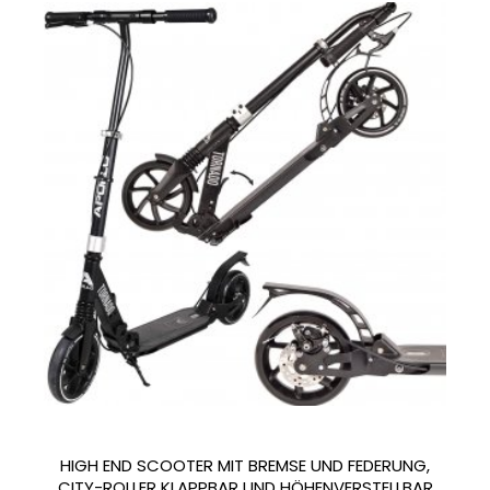
HIGH END SCOOTER MIT BREMSE UND FEDERUNG,
CITY-ROLLER KLAPPBAR UND HÖHENVERSTELLBAR