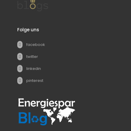
Folge uns
facebook
twitter
linkedin
pinterest