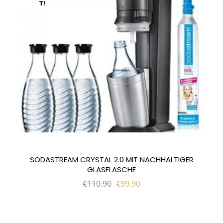
T!
SODASTREAM CRYSTAL 2.0 MIT NACHHALTIGER
GLASFLASCHE
€
110.90
€
99.90