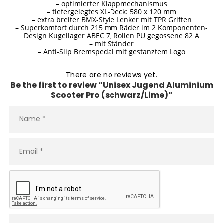
– optimierter Klappmechanismus
– tiefergelegtes XL-Deck: 580 x 120 mm
– extra breiter BMX-Style Lenker mit TPR Griffen
– Superkomfort durch 215 mm Räder im 2 Komponenten-
Design Kugellager ABEC 7, Rollen PU gegossene 82 A
– mit Ständer
– Anti-Slip Bremspedal mit gestanztem Logo
There are no reviews yet.
Be the first to review “Unisex Jugend Aluminium
Scooter Pro (schwarz/Lime)”