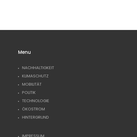
Menu
NACHHALTIGKEIT
KLIMASCHUTZ
MOBILITÄT
POLITIK
TECHNOLOGIE
ÖKOSTROM
HINTERGRUND
IMPRESSUM