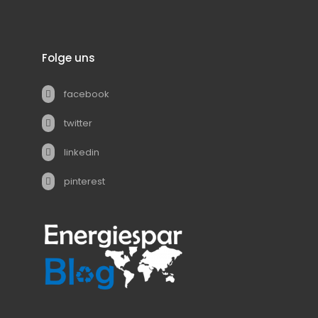
Folge uns
facebook
twitter
linkedin
pinterest