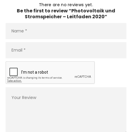
There are no reviews yet.
Be the first to review “Photovoltaik und
Stromspeicher – Leitfaden 2020”