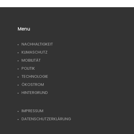
Menu
NACHHALTIGKEIT
KLIMASCHUTZ
MOBILITÄT
POLITIK
TECHNOLOGIE
ÖKOSTROM
HINTERGRUND
IMPRESSUM
DATENSCHUTZERKLÄRUNG