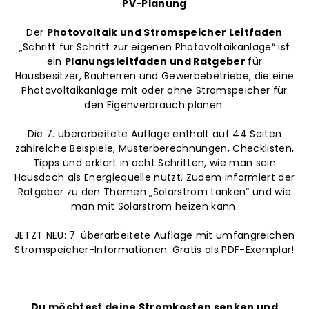
PV-Planung
Der
Photovoltaik und Stromspeicher Leitfaden
„Schritt für Schritt zur eigenen Photovoltaikanlage“ ist
ein
Planungsleitfaden und Ratgeber
für
Hausbesitzer, Bauherren und Gewerbebetriebe, die eine
Photovoltaikanlage mit oder ohne Stromspeicher für
den Eigenverbrauch planen.
Die 7. überarbeitete Auflage enthält auf 44 Seiten
zahlreiche Beispiele, Musterberechnungen, Checklisten,
Tipps und erklärt in acht Schritten, wie man sein
Hausdach als Energiequelle nutzt. Zudem informiert der
Ratgeber zu den Themen „Solarstrom tanken“ und wie
man mit Solarstrom heizen kann.
JETZT NEU: 7. überarbeitete Auflage mit umfangreichen
Stromspeicher-Informationen. Gratis als PDF-Exemplar!
Du möchtest deine Stromkosten senken und