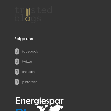
Folge uns
facebook
twitter
linkedin
pinterest