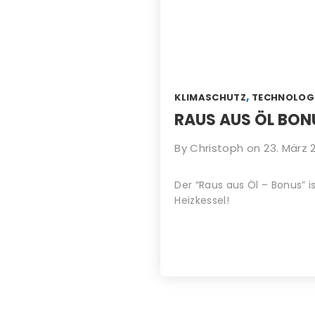
,
KLIMASCHUTZ
TECHNOLOG
RAUS AUS ÖL BON
By
Christoph
on
23. März 
Der “Raus aus Öl – Bonus” is
Heizkessel!