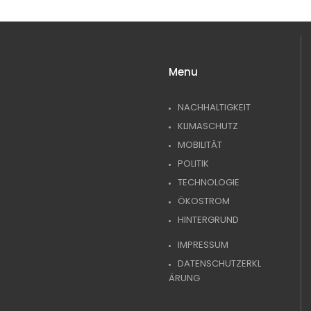
Menu
NACHHALTIGKEIT
KLIMASCHUTZ
MOBILITÄT
POLITIK
TECHNOLOGIE
ÖKOSTROM
HINTERGRUND
IMPRESSUM
DATENSCHUTZERKL
ÄRUNG