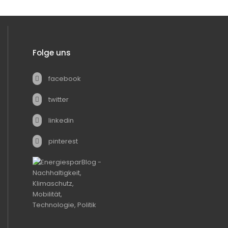
Folge uns
facebook
twitter
linkedin
pinterest