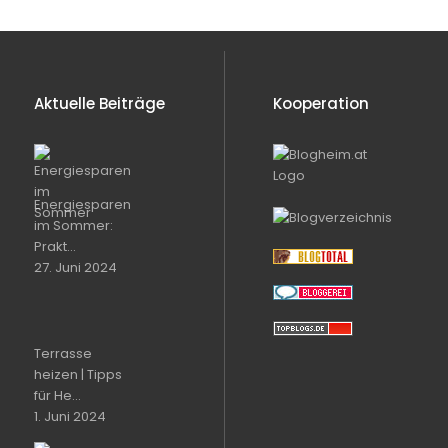
Aktuelle Beiträge
Kooperation
Energiesparen
im Sommer:
Prakt...
27. Juni 2024
Terrasse
heizen | Tipps
für He...
1. Juni 2024