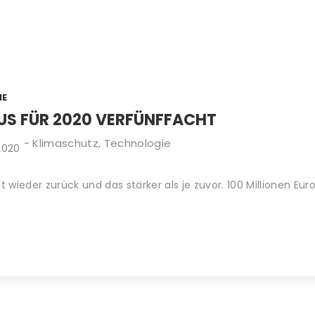
IE
US FÜR 2020 VERFÜNFFACHT
-
Klimaschutz
,
Technologie
2020
t wieder zurück und das stärker als je zuvor. 100 Millionen Eur