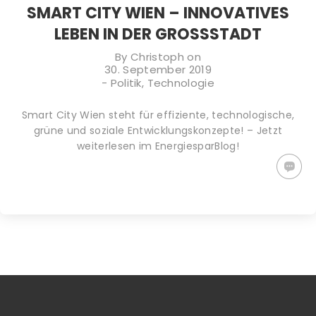
SMART CITY WIEN – INNOVATIVES
LEBEN IN DER GROSSSTADT
By
Christoph
on
30. September 2019
-
Politik
,
Technologie
Smart City Wien steht für effiziente, technologische,
grüne und soziale Entwicklungskonzepte! – Jetzt
weiterlesen im EnergiesparBlog!