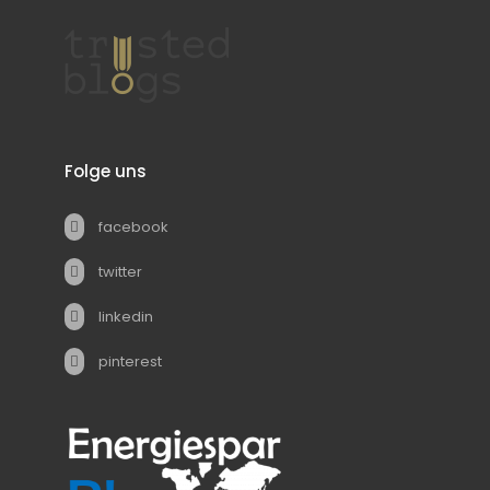
Folge uns
facebook
twitter
linkedin
pinterest