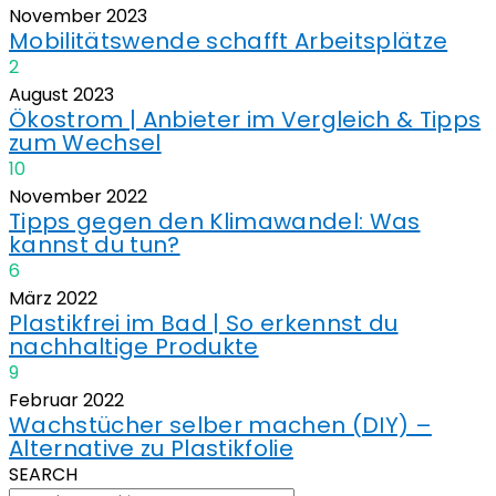
November
2023
Mobilitätswende schafft Arbeitsplätze
2
August
2023
Ökostrom | Anbieter im Vergleich & Tipps
zum Wechsel
10
November
2022
Tipps gegen den Klimawandel: Was
kannst du tun?
6
März
2022
Plastikfrei im Bad | So erkennst du
nachhaltige Produkte
9
Februar
2022
Wachstücher selber machen (DIY) –
Alternative zu Plastikfolie
SEARCH