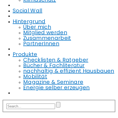
Social Wall
Hintergrund
Über mich
Mitglied werden
Zusammenarbeit
PartnerInnen
Produkte
Checklisten & Ratgeber
Bücher & Fachliteratur
nachhaltig & effizient Hausbauen
Mobilität
Magazine & Seminare
Energie selber erzeugen